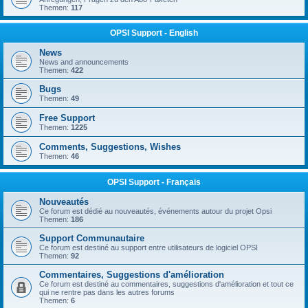
Themen:
117
OPSI Support - English
News
News and announcements
Themen:
422
Bugs
Themen:
49
Free Support
Themen:
1225
Comments, Suggestions, Wishes
Themen:
46
OPSI Support - Français
Nouveautés
Ce forum est dédié au nouveautés, événements autour du projet Opsi
Themen:
186
Support Communautaire
Ce forum est destiné au support entre utilisateurs de logiciel OPSI
Themen:
92
Commentaires, Suggestions d'amélioration
Ce forum est destiné au commentaires, suggestions d'amélioration et tout ce
qui ne rentre pas dans les autres forums
Themen:
6