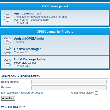
OPSI development
opsi development
The place for development of / with / for opsi.
Post your API questions here!
Themen:
33
OPSI Community Projects
AndroidOPSIAdmin
Themen:
15
OpsiWebManager
Themen:
2
OPSI PackageBuilder
Moderator:
pandel
Themen:
163
ANMELDEN
•
REGISTRIEREN
Benutzername:
Passwort:
Ich habe mein Passwort vergessen
Angemeldet bleiben
WER IST ONLINE?